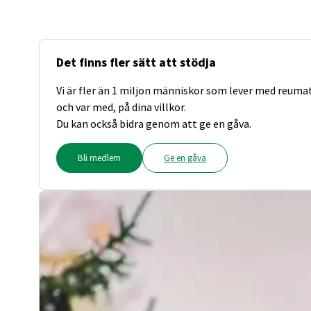
Det finns fler sätt att stödja
Vi är fler än 1 miljon människor som lever med reuma
och var med, på dina villkor.
Du kan också bidra genom att ge en gåva.
Bli medlem
Ge en gåva