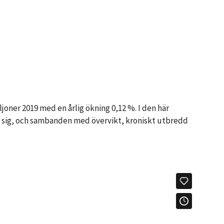
oner 2019 med en årlig ökning 0,12 %. I den här
ar sig, och sambanden med övervikt, kroniskt utbredd