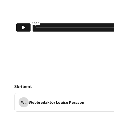
Skribent
WL
Webbredaktör
Louise Persson