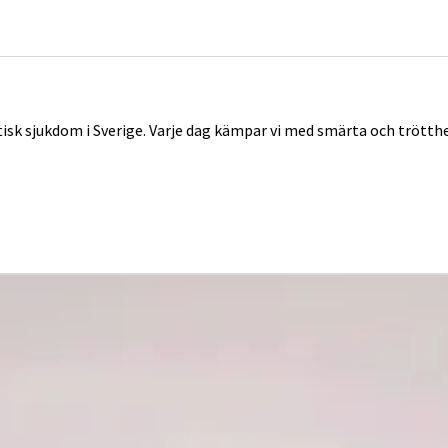
tisk sjukdom i Sverige. Varje dag kämpar vi med smärta och trött