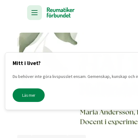
Mitt i livet?
Du behöver inte göra livspusslet ensam. Gemenskap, kunskap och inspi
Läs mer