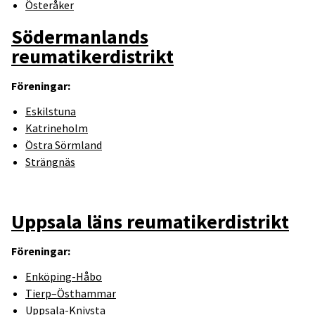
Österåker
Södermanlands
reumatikerdistrikt
Föreningar:
Eskilstuna
Katrineholm
Östra Sörmland
Strängnäs
Uppsala läns reumatikerdistrikt
Föreningar:
Enköping-Håbo
Tierp–Östhammar
Uppsala-Knivsta