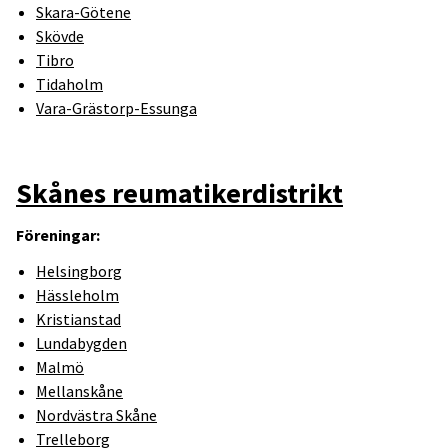
Skara-Götene
Skövde
Tibro
Tidaholm
Vara-Grästorp-Essunga
Skånes reumatikerdistrikt
Föreningar:
Helsingborg
Hässleholm
Kristianstad
Lundabygden
Malmö
Mellanskåne
Nordvästra Skåne
Trelleborg