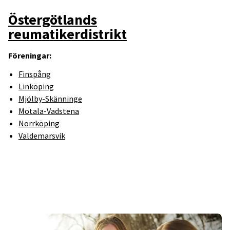
Östergötlands
reumatikerdistrikt
Föreningar:
Finspång
Linköping
Mjölby-Skänninge
Motala-Vadstena
Norrköping
Valdemarsvik