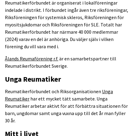
Reumatikerförbundet är organiserat i lokalföreningar
indelade i distrikt. I förbundet ingår även tre riksföreningar,
Riksföreningen för systemisk skleros, Riksföreningen för
myositsjukdomar och Riksföreningen för SLE. Totalt har
Reumatikerförbundet har närmare 40 000 medlemmar
(2024) varav en del är anhöriga. Du väljer själv i vilken
förening du vill vara med i.
Ålands Reumaförening r.f.
är en samarbetspartner till
Reumatikerförbundet Sverige.
Unga Reumatiker
Reumatikerförbundet och Riksorganisationen
Unga
Reumatiker
har ett mycket tätt samarbete. Unga
Reumatiker arbetar aktivt för att förbättra situationen för
barn, ungdomar samt unga vuxna upp till det år man fyller
30 år.
Mitt i livet