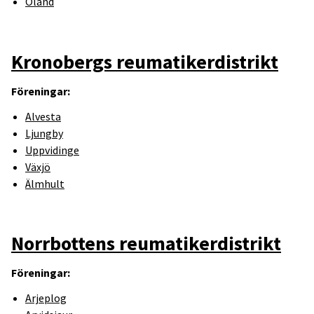
Öland
Kronobergs reumatikerdistrikt
Föreningar:
Alvesta
Ljungby
Uppvidinge
Växjö
Älmhult
Norrbottens reumatikerdistrikt
Föreningar:
Arjeplog