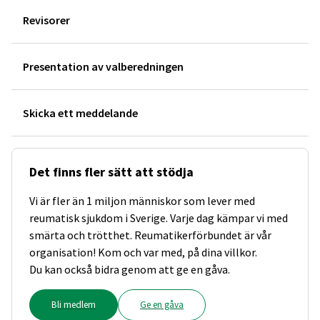
Revisorer
Presentation av valberedningen
Skicka ett meddelande
Det finns fler sätt att stödja
Vi är fler än 1 miljon människor som lever med
reumatisk sjukdom i Sverige. Varje dag kämpar vi med
smärta och trötthet. Reumatikerförbundet är vår
organisation! Kom och var med, på dina villkor.
Du kan också bidra genom att ge en gåva.
Bli medlem
Ge en gåva