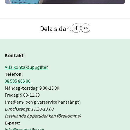
Dela sidan:
Kontakt
Alla kontaktuppgifter
Telefon:
08 505 805 00
Måndag-torsdag: 9.00-15.30
Fredag: 9.00-11.30
(medlem- och givarservice har stängt)
Lunchstängt: 11.30-13.00
(avvikande öppettider kan förekomma)
E-post:
info@reumatiker.se