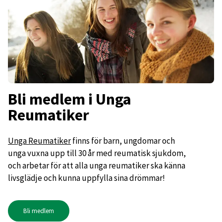
Bli medlem i Unga
Reumatiker
Unga Reumatiker
finns för barn, ungdomar och
unga vuxna upp till 30 år med reumatisk sjukdom,
och arbetar för att alla unga reumatiker ska känna
livsglädje och kunna uppfylla sina drömmar!
Bli medlem