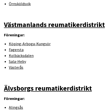
Örnsköldsvik
Västmanlands reumatikerdistrikt
Föreningar:
Köping-Arboga-Kungsör
Fagersta
Kolb
äcksdalen
Sala-Heby
Västerås
Älvsborgs reumatikerdistrikt
Föreningar:
Alingsås