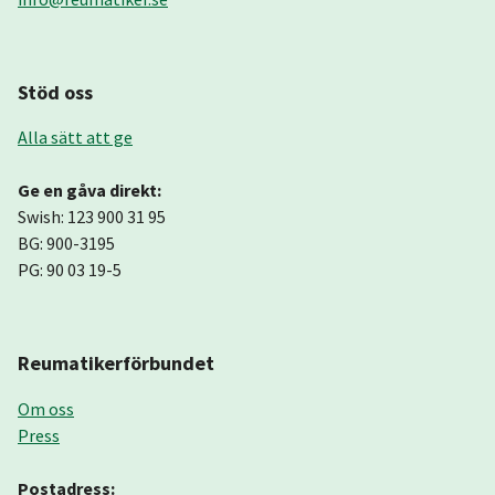
Stöd oss
Alla sätt att ge
Ge en gåva direkt:
Swish: 123 900 31 95
BG: 900-3195
PG: 90 03 19-5
Reumatikerförbundet
Om oss
Press
Postadress: