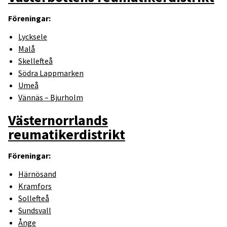
Föreningar:
Lycksele
Malå
Skellefteå
Södra Lappmarken
Umeå
Vännäs – Bjurholm
Västernorrlands
reumatikerdistrikt
Föreningar:
Härnösand
Kramfors
Sollefteå
Sundsvall
Ånge