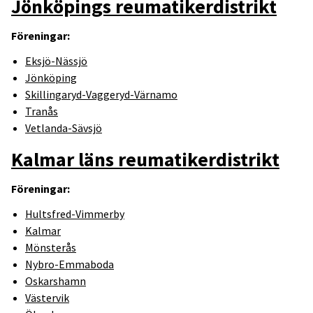
Jönköpings reumatikerdistrikt
Föreningar:
Eksjö-Nässjö
Jönköping
Skillingaryd-Vaggeryd-Värnamo
Tranås
Vetlanda-Sävsjö
Kalmar läns reumatikerdistrikt
Föreningar:
Hultsfred-Vimmerby
Kalmar
Mönsterås
Nybro-Emmaboda
Oskarshamn
Västervik