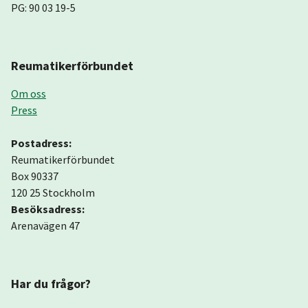
PG: 90 03 19-5
Reumatikerförbundet
Om oss
Press
Postadress:
Reumatikerförbundet
Box 90337
120 25 Stockholm
Besöksadress:
Arenavägen 47
Har du frågor?