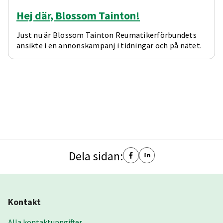
Hej där, Blossom Tainton!
Just nu är Blossom Tainton Reumatikerförbundets
ansikte i en annonskampanj i tidningar och på nätet.
Dela sidan:
Kontakt
Alla kontaktuppgifter