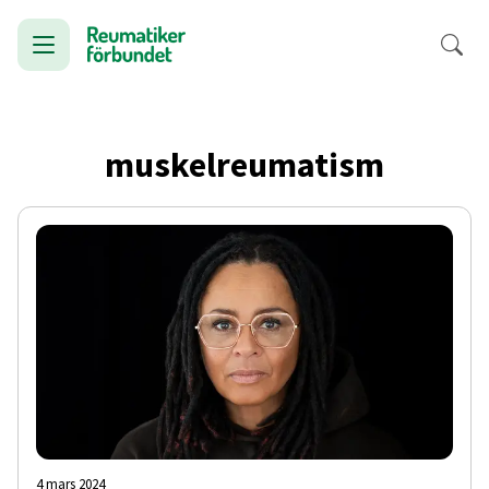
muskelreumatism
4 mars 2024