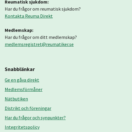
Reumatisk sjukdom:
Har du frågor om reumatisk sjukdom?
Kontakta Reuma Direkt
Medlemskap:
Har du frågor om ditt medlemskap?
medlemsregistret@reumatiker.se
Snabblänkar
Ge en gåva direkt
Medlemsförmåner
Nätbutiken
Distrikt och föreningar
Har du frågor och synpunkter?
Integritetspolicy