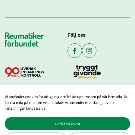
Följ oss
Vi använder cookies för att ge dig den bästa upplevelsen på vår hemsida. Du
kan ta reda på mer om vilka cookies vi använder eller stänga av dem i
inställningar (
anpassa val
).
Godkänn kakor
Copyright ©
2026
Reumatikerförbundet