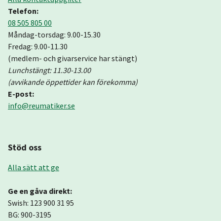
Telefon:
08 505 805 00
Måndag-torsdag: 9.00-15.30
Fredag: 9.00-11.30
(medlem- och givarservice har stängt)
Lunchstängt: 11.30-13.00
(avvikande öppettider kan förekomma)
E-post:
info@reumatiker.se
Stöd oss
Alla sätt att ge
Ge en gåva direkt:
Swish: 123 900 31 95
BG: 900-3195