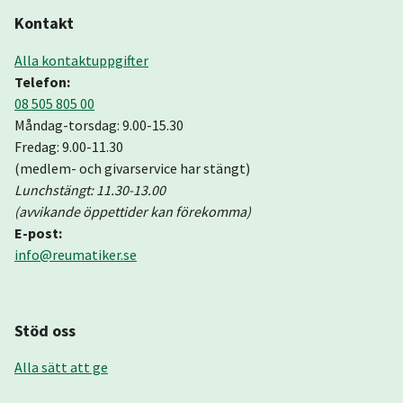
Kontakt
Alla kontaktuppgifter
Telefon:
08 505 805 00
Måndag-torsdag: 9.00-15.30
Fredag: 9.00-11.30
(medlem- och givarservice har stängt)
Lunchstängt: 11.30-13.00
(avvikande öppettider kan förekomma)
E-post:
info@reumatiker.se
Stöd oss
Alla sätt att ge