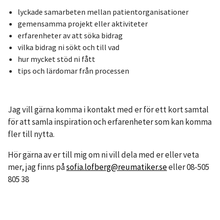
lyckade samarbeten mellan patientorganisationer
gemensamma projekt eller aktiviteter
erfarenheter av att söka bidrag
vilka bidrag ni sökt och till vad
hur mycket stöd ni fått
tips och lärdomar från processen
Jag vill gärna komma i kontakt med er för ett kort samtal
för att samla inspiration och erfarenheter som kan komma
fler till nytta.
Hör gärna av er till mig om ni vill dela med er eller veta
mer, jag finns på
sofia.lofberg@reumatiker.se
eller 08-505
805 38