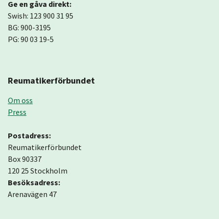
Ge en gåva direkt:
Swish: 123 900 31 95
BG: 900-3195
PG: 90 03 19-5
Reumatikerförbundet
Om oss
Press
Postadress:
Reumatikerförbundet
Box 90337
120 25 Stockholm
Besöksadress:
Arenavägen 47