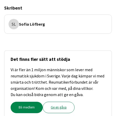
Skribent
SL
Sofia
Löfberg
Det finns fler sätt att stödja
Vi är fler än 1 miljon människor som lever med
reumatisk sjukdom i Sverige. Varje dag kämpar vi med
smärta och trötthet. Reumatikerförbundet är vår
organisation! Kom och var med, på dina villkor.
Du kan också bidra genom att ge en gåva.
Bli medlem
Ge en gåva