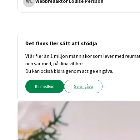
WL
Webbredaktör
Louise Persson
Det finns fler sätt att stödja
Vi är fler än 1 miljon människor som lever med reuma
och var med, på dina villkor.
Du kan också bidra genom att ge en gåva.
Bli medlem
Ge en gåva