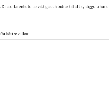
t. Dina erfarenheter är viktiga och bidrar till att synliggöra h
för bättre villkor