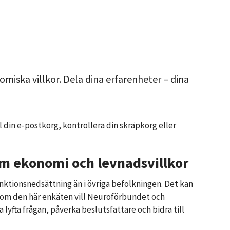
ska villkor. Dela dina erfarenheter – dina
l din e-postkorg, kontrollera din skräpkorg eller
om ekonomi och levnadsvillkor
nktionsnedsättning än i övriga befolkningen. Det kan
 Genom den här enkäten vill Neuroförbundet och
fta frågan, påverka beslutsfattare och bidra till