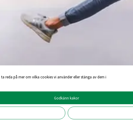
 ta reda på mer om vilka cookies vi använder eller stänga av dem i
Godkänn kakor