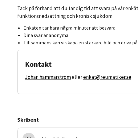
Tack på förhand att du tar dig tid att svara på vår enkä
funktionsnedsättning och kronisk sjukdom
Enkäten tar bara några minuter att besvara
Dina svar är anonyma
Tillsammans kan vi skapa en starkare bild och driva på 
Kontakt
Johan hammarström
eller
enkat@reumatiker.se
Skribent