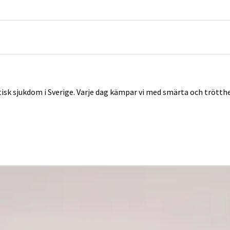
tisk sjukdom i Sverige. Varje dag kämpar vi med smärta och trött