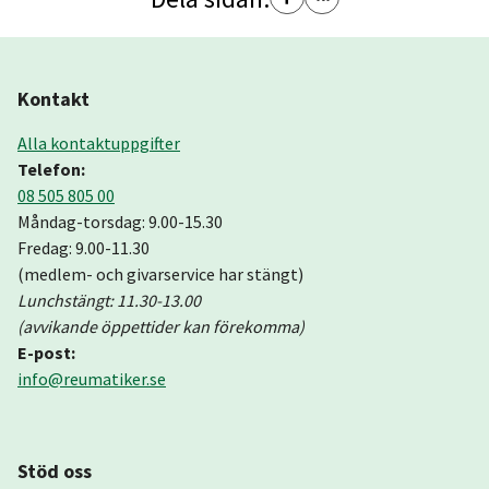
Kontakt
Alla kontaktuppgifter
Telefon:
08 505 805 00
Måndag-torsdag: 9.00-15.30
Fredag: 9.00-11.30
(medlem- och givarservice har stängt)
Lunchstängt: 11.30-13.00
(avvikande öppettider kan förekomma)
E-post:
info@reumatiker.se
Stöd oss