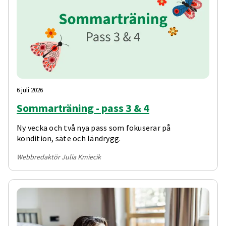
6 juli 2026
Sommarträning - pass 3 & 4
Ny vecka och två nya pass som fokuserar på
kondition, säte och ländrygg.
Webbredaktör Julia Kmiecik