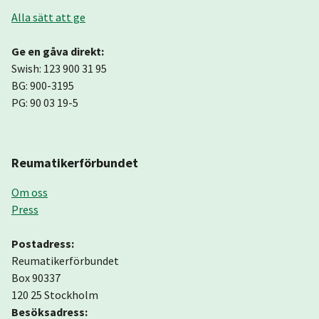
Alla sätt att ge
Ge en gåva direkt:
Swish: 123 900 31 95
BG: 900-3195
PG: 90 03 19-5
Reumatikerförbundet
Om oss
Press
Postadress:
Reumatikerförbundet
Box 90337
120 25 Stockholm
Besöksadress: