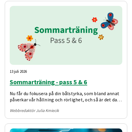
13 juli 2026
Sommarträning - pass 5 & 6
Nu får du fokusera på din bålstyrka, som bland annat
påverkar vår hållning och rörlighet, och så är det dags
för kondition igen!
Webbredaktör Julia Kmiecik