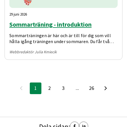
29 juni 2026
Sommarträning - introduktion
Sommarträningen är här och är till för dig som vill
hålla igång träningen under sommaren. Du får två
träningspass att följa varje vecka.
Webbredaktör Julia Kmiecik
1
2
3
...
26
Dela sidan: