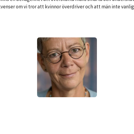
enser om vi tror att kvinnor överdriver och att män inte vanligt