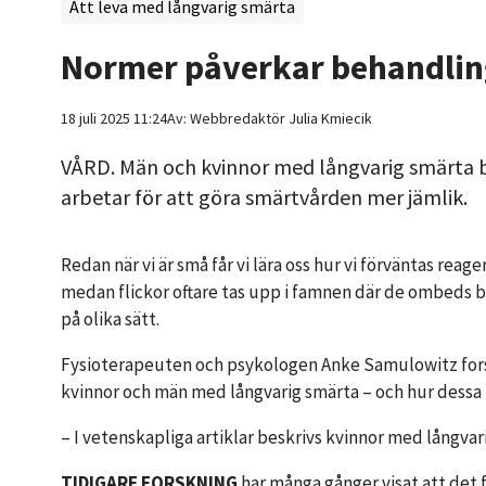
Att leva med långvarig smärta
Normer påverkar behandlin
18 juli 2025 11:24
Av:
Webbredaktör
Julia Kmiecik
VÅRD. Män och kvinnor med långvarig smärta be
arbetar för att göra smärtvården mer jämlik.
Redan när vi är små får vi lära oss hur vi förväntas re
medan flickor oftare tas upp i famnen där de ombeds ber
på olika sätt.
Fysioterapeuten och psykologen Anke Samulowitz forsk
kvinnor och män med långvarig smärta – och hur dessa f
– I vetenskapliga artiklar beskrivs kvinnor med långva
TIDIGARE FORSKNING
har många gånger visat att det