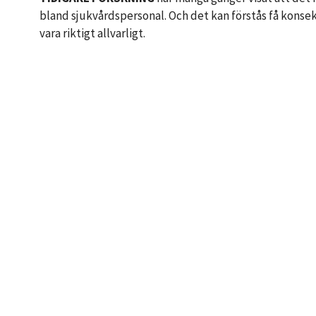
bland sjukvårdspersonal. Och det kan förstås få konsekv
vara riktigt allvarligt.