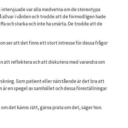
e intervjuade var alla medvetna om de stereotypa
 allvar i vården och trodde att de förmodligen hade
fa och starka och inte ha smärta. De trodde att de
ser att det finns ett stort intresse för dessa frågor
len att reflektera och att diskutera med varandra om
ning. Som patient eller närstående är det bra att
en är en spegel av samhället och dessa föreställningar
i, om det känns rätt, gärna prata om det, säger hon.