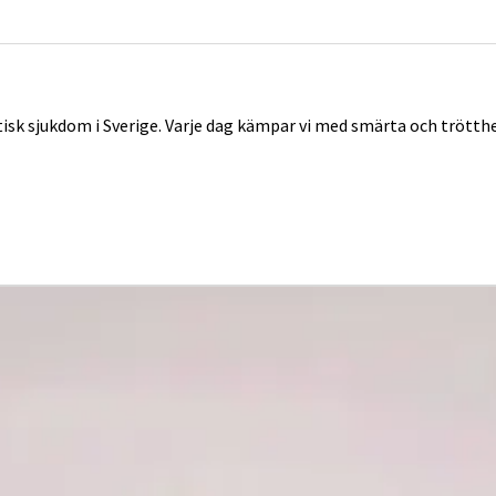
tisk sjukdom i Sverige. Varje dag kämpar vi med smärta och trött