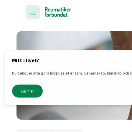
Mitt i livet?
Du behöver inte göra livspusslet ensam. Gemenskap, kunskap och inspi
Läs mer