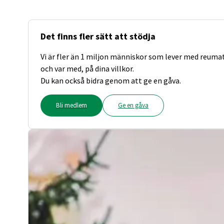
Det finns fler sätt att stödja
Vi är fler än 1 miljon människor som lever med reuma
och var med, på dina villkor.
Du kan också bidra genom att ge en gåva.
Bli medlem
Ge en gåva