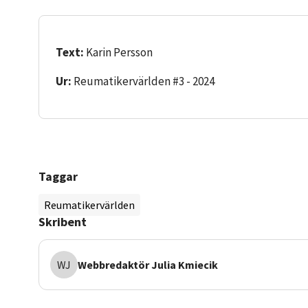
Text:
Karin Persson
Ur:
Reumatikervärlden #3 - 2024
Taggar
Reumatikervärlden
Skribent
WJ
Webbredaktör
Julia Kmiecik