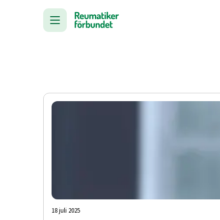
18 juli 2025