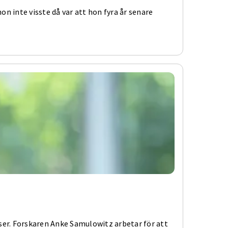
n inte visste då var att hon fyra år senare
ser. Forskaren Anke Samulowitz arbetar för att