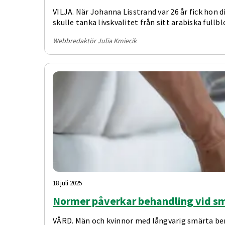
VILJA. När Johanna Lisstrand var 26 år fick hon 
skulle tanka livskvalitet från sitt arabiska fullbl
Webbredaktör Julia Kmiecik
18 juli 2025
Normer påverkar behandling vid s
VÅRD. Män och kvinnor med långvarig smärta bemö