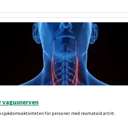
av vagusnerven
a sjukdomsaktiviteten för personer med reumatoid artrit.