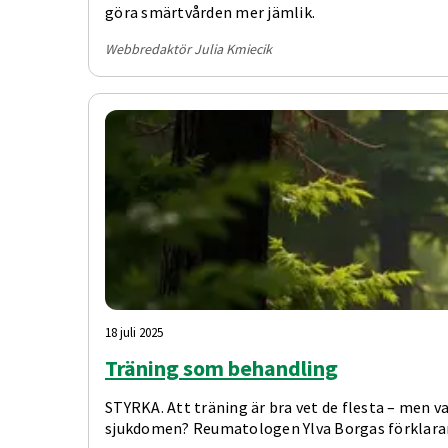
göra smärtvården mer jämlik.
Webbredaktör Julia Kmiecik
18 juli 2025
Träning som behandling
STYRKA. Att träning är bra vet de flesta – men v
sjukdomen? Reumatologen Ylva Borgas förklarar