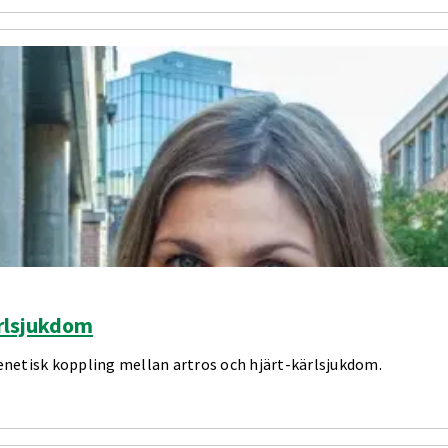
rlsjukdom
 genetisk koppling mellan artros och hjärt-kärlsjukdom.