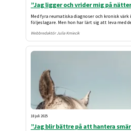
”Jag ligger och vrider mig på nätte
Med fyra reumatiska diagnoser och kronisk värk 
följeslagare. Men hon har lärt sig att leva med d
Webbredaktör Julia Kmiecik
18 juli 2025
”Jag blir bättre på att hantera smä