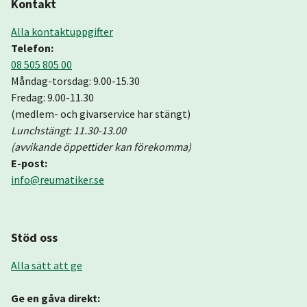
Kontakt
Alla kontaktuppgifter
Telefon:
08 505 805 00
Måndag-torsdag: 9.00-15.30
Fredag: 9.00-11.30
(medlem- och givarservice har stängt)
Lunchstängt: 11.30-13.00
(avvikande öppettider kan förekomma)
E-post:
info@reumatiker.se
Stöd oss
Alla sätt att ge
Ge en gåva direkt: