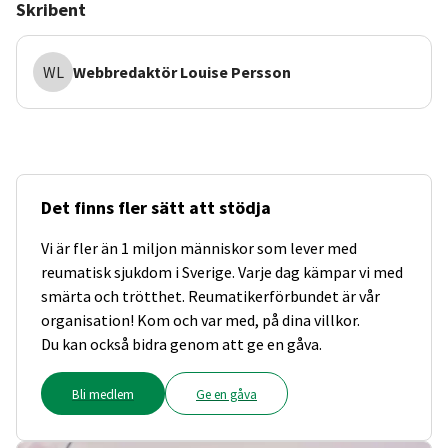
Skribent
WL
Webbredaktör
Louise Persson
Det finns fler sätt att stödja
Vi är fler än 1 miljon människor som lever med
reumatisk sjukdom i Sverige. Varje dag kämpar vi med
smärta och trötthet. Reumatikerförbundet är vår
organisation! Kom och var med, på dina villkor.
Du kan också bidra genom att ge en gåva.
Bli medlem
Ge en gåva