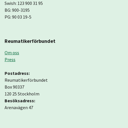
Swish: 123 900 31 95
BG: 900-3195
PG: 90 03 19-5
Reumatikerförbundet
Om oss
Press
Postadress:
Reumatikerförbundet
Box 90337
120 25 Stockholm
Besöksadress:
Arenavägen 47