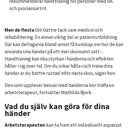
rekommenderar handträning för personer med RA
och psoriasisartrit.
Men de flesta
blir bättre tack vare medicin och
rehabilitering. En annan viktig del är patientutbildning.
Där kan deltagarna bland annat få kunskap om hur de kan
använda sina händer på ett mer skonsamt sätt.–
Handträning kan öka styrkan i händerna och effekten
håller i sig över tid. Om du orkar hålla i och träna dina
händer är du bättre rustad inför nästa skov, säger hon.
Den som upplever besvär med händerna bör träffa en
arbetsterapeut, fortsätter Mathilda Björk.
Vad du själv kan göra för dina
händer
Arbetsterapeuten
kan ta fram ett individuellt anpassat