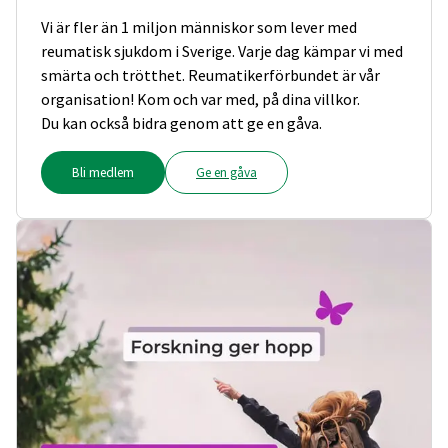
Vi är fler än 1 miljon människor som lever med
reumatisk sjukdom i Sverige. Varje dag kämpar vi med
smärta och trötthet. Reumatikerförbundet är vår
organisation! Kom och var med, på dina villkor.
Du kan också bidra genom att ge en gåva.
Bli medlem
Ge en gåva