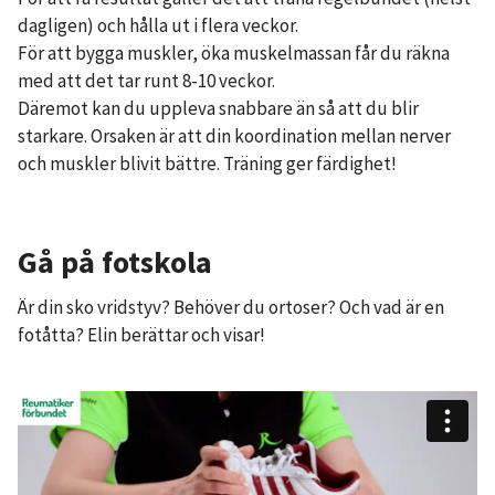
dagligen) och hålla ut i flera veckor.
För att bygga muskler, öka muskelmassan får du räkna
med att det tar runt 8-10 veckor.
Däremot kan du uppleva snabbare än så att du blir
starkare. Orsaken är att din koordination mellan nerver
och muskler blivit bättre. Träning ger färdighet!
Gå på fotskola
Är din sko vridstyv? Behöver du ortoser? Och vad är en
fotåtta? Elin berättar och visar!