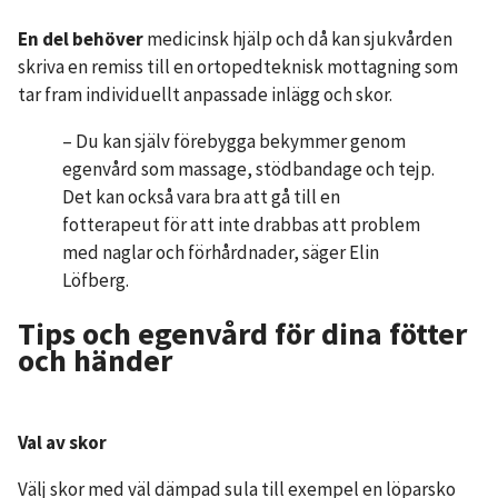
En del behöver
medicinsk hjälp och då kan sjukvården
skriva en remiss till en ortopedteknisk mottagning som
tar fram individuellt anpassade inlägg och skor.
– Du kan själv förebygga bekymmer genom
egenvård som massage, stödbandage och tejp.
Det kan också vara bra att gå till en
fotterapeut för att inte drabbas att problem
med naglar och förhårdnader, säger Elin
Löfberg.
Tips och egenvård för dina fötter
och händer
Val av skor
Välj skor med väl dämpad sula till exempel en löparsko