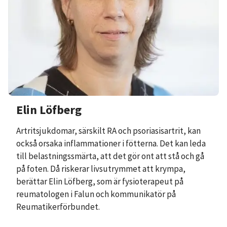
Elin Löfberg
Artritsjukdomar, särskilt RA och psoriasisartrit, kan
också orsaka inflammationer i fötterna. Det kan leda
till belastningssmärta, att det gör ont att stå och gå
på foten. Då riskerar livsutrymmet att krympa,
berättar Elin Löfberg, som är fysioterapeut på
reumatologen i Falun och kommunikatör på
Reumatikerförbundet.