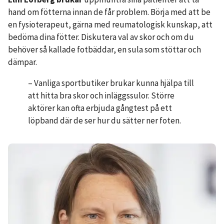
hand om fötterna innan de får problem. Börja med att be
en fysioterapeut, gärna med reumatologisk kunskap, att
bedöma dina fötter. Diskutera val av skor och om du
behöver så kallade fotbäddar, en sula som stöttar och
dämpar.
– Vanliga sportbutiker brukar kunna hjälpa till
att hitta bra skor och inläggssulor. Större
aktörer kan ofta erbjuda gångtest på ett
löpband där de ser hur du sätter ner foten.