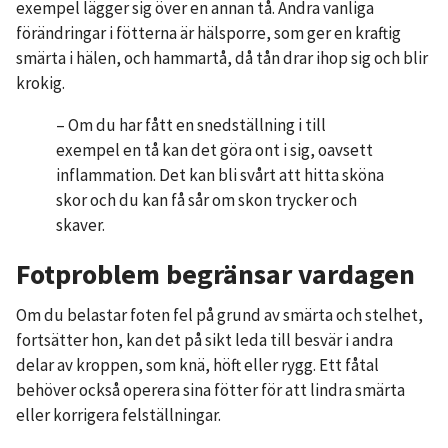
exempel lägger sig över en annan tå. Andra vanliga
förändringar i fötterna är hälsporre, som ger en kraftig
smärta i hälen, och hammartå, då tån drar ihop sig och blir
krokig.
– Om du har fått en snedställning i till
exempel en tå kan det göra ont i sig, oavsett
inflammation. Det kan bli svårt att hitta sköna
skor och du kan få sår om skon trycker och
skaver.
Fotproblem begränsar vardagen
Om du belastar foten fel på grund av smärta och stelhet,
fortsätter hon, kan det på sikt leda till besvär i andra
delar av kroppen, som knä, höft eller rygg. Ett fåtal
behöver också operera sina fötter för att lindra smärta
eller korrigera felställningar.