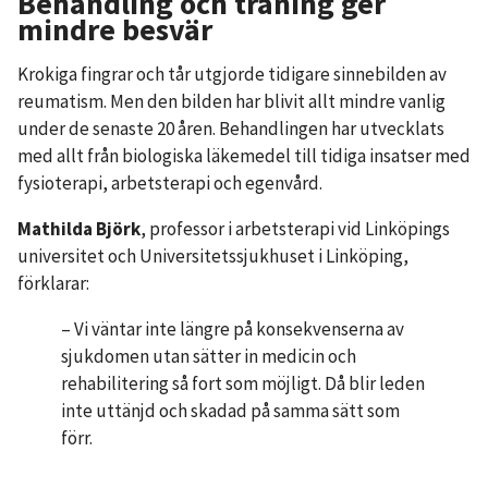
Behandling och träning ger
mindre besvär
Krokiga fingrar och tår utgjorde tidigare sinnebilden av
reumatism. Men den bilden har blivit allt mindre vanlig
under de senaste 20 åren. Behandlingen har utvecklats
med allt från biologiska läkemedel till tidiga insatser med
fysioterapi, arbetsterapi och egenvård.
Mathilda Björk
, professor i arbetsterapi vid Linköpings
universitet och Universitetssjukhuset i Linköping,
förklarar:
– Vi väntar inte längre på konsekvenserna av
sjukdomen utan sätter in medicin och
rehabilitering så fort som möjligt. Då blir leden
inte uttänjd och skadad på samma sätt som
förr.