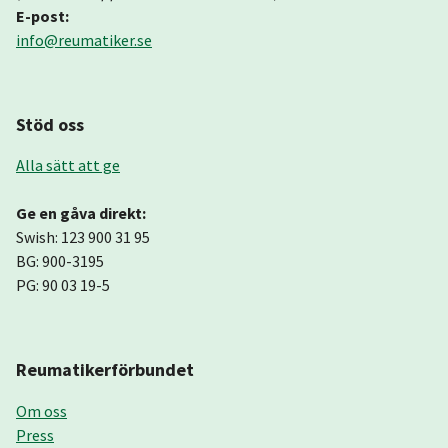
E-post:
info@reumatiker.se
Stöd oss
Alla sätt att ge
Ge en gåva direkt:
Swish: 123 900 31 95
BG: 900-3195
PG: 90 03 19-5
Reumatikerförbundet
Om oss
Press