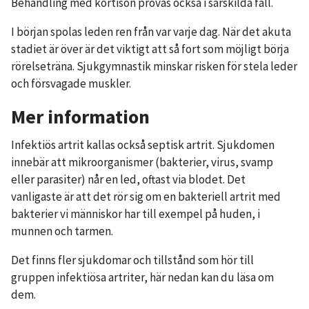
Behandling med kortison prövas också i särskilda fall.
I början spolas leden ren från var varje dag. När det akuta
stadiet är över är det viktigt att så fort som möjligt börja
rörelseträna. Sjukgymnastik minskar risken för stela leder
och försvagade muskler.
Mer information
Infektiös artrit kallas också septisk artrit. Sjukdomen
innebär att mikroorganismer (bakterier, virus, svamp
eller parasiter) når en led, oftast via blodet. Det
vanligaste är att det rör sig om en bakteriell artrit med
bakterier vi människor har till exempel på huden, i
munnen och tarmen.
Det finns fler sjukdomar och tillstånd som hör till
gruppen infektiösa artriter, här nedan kan du läsa om
dem.