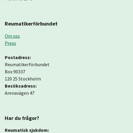
Reumatikerförbundet
Om oss
Press
Postadress:
Reumatikerförbundet
Box 90337
120 25 Stockholm
Besöksadress:
Arenavägen 47
Har du frågor?
Reumatisk sjukdom: