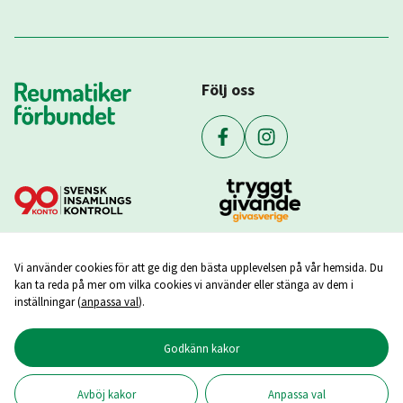
Följ oss
Vi använder cookies för att ge dig den bästa upplevelsen på vår hemsida. Du
kan ta reda på mer om vilka cookies vi använder eller stänga av dem i
inställningar (
anpassa val
).
Godkänn kakor
Copyright ©
2026
Reumatikerförbundet
Avböj kakor
Anpassa val