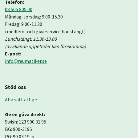
Telefon:
08 505 805 00
Måndag-torsdag: 9.00-15.30
Fredag: 9.00-11.30
(medlem- och givarservice har stängt)
Lunchstängt: 11.30-13.00
(avvikande öppettider kan förekomma)
E-post:
info@reumatiker.se
Stöd oss
Alla sätt att ge
Ge en gåva direkt:
Swish: 123 900 31 95
BG: 900-3195
PG: 90 03 19-5