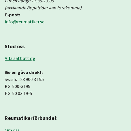
Lunchstängt: 11.30-13.00
(avvikande öppettider kan förekomma)
E-post:
info@reumatiker.se
Stöd oss
Alla sätt att ge
Ge en gåva direkt:
Swish: 123 900 31 95
BG: 900-3195
PG: 90 03 19-5
Reumatikerförbundet
Om oss