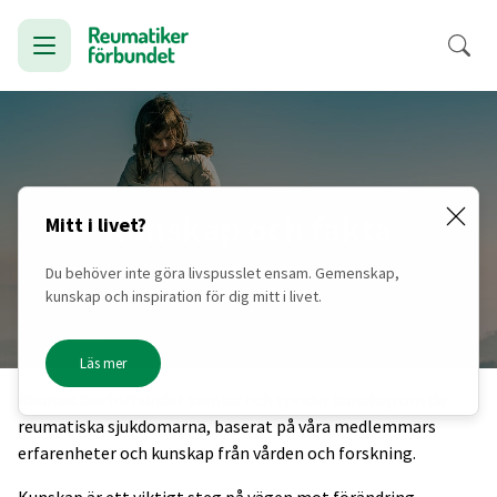
Kunskap och fakta
Mitt i livet?
Du behöver inte göra livspusslet ensam. Gemenskap,
kunskap och inspiration för dig mitt i livet.
Läs mer
Reumatikerförbundet samlar och sprider kunskap om de
reumatiska sjukdomarna, baserat på våra medlemmars
erfarenheter och kunskap från vården och forskning.