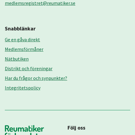
medlemsregistret@reumatiker.se
Snabblänkar
Ge en gåva direkt
Medlemsförmåner
Nätbutiken
Distrikt och föreningar
Har du frågor och synpunkter?
Integritetspolicy
Följ oss