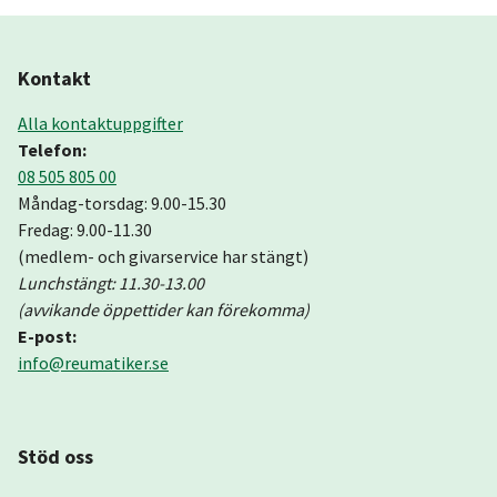
Kontakt
Alla kontaktuppgifter
Telefon:
08 505 805 00
Måndag-torsdag: 9.00-15.30
Fredag: 9.00-11.30
(medlem- och givarservice har stängt)
Lunchstängt: 11.30-13.00
(avvikande öppettider kan förekomma)
E-post:
info@reumatiker.se
Stöd oss