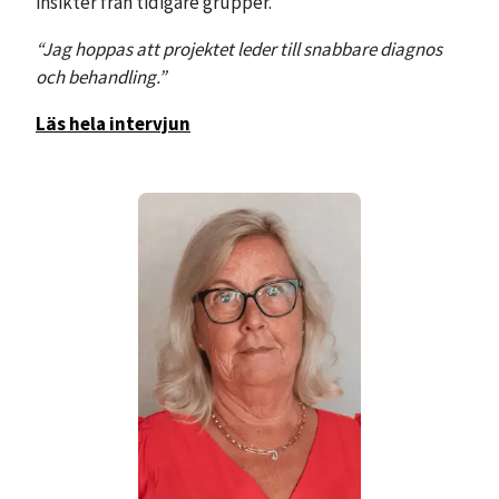
insikter från tidigare grupper.
“Jag hoppas att projektet leder till snabbare diagnos
och behandling.”
Läs hela intervjun