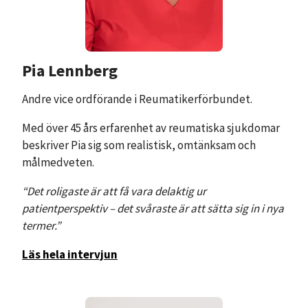
Pia Lennberg
Andre vice ordförande i Reumatikerförbundet.
Med över 45 års erfarenhet av reumatiska sjukdomar
beskriver Pia sig som realistisk, omtänksam och
målmedveten.
“Det roligaste är att få vara delaktig ur
patientperspektiv – det svåraste är att sätta sig in i nya
termer.”
Läs hela intervju
n