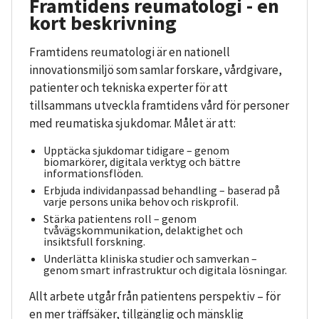
Framtidens reumatologi - en
kort beskrivning
Framtidens reumatologi är en nationell
innovationsmiljö som samlar forskare, vårdgivare,
patienter och tekniska experter för att
tillsammans utveckla framtidens vård för personer
med reumatiska sjukdomar. Målet är att:
Upptäcka sjukdomar tidigare – genom
biomarkörer, digitala verktyg och bättre
informationsflöden.
Erbjuda individanpassad behandling – baserad på
varje persons unika behov och riskprofil.
Stärka patientens roll – genom
tvåvägskommunikation, delaktighet och
insiktsfull forskning.
Underlätta kliniska studier och samverkan –
genom smart infrastruktur och digitala lösningar.
Allt arbete utgår från patientens perspektiv – för
en mer träffsäker, tillgänglig och mänsklig