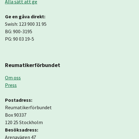
Alla sätt att ge
Ge en gåva direkt:
Swish: 123 900 31 95
BG: 900-3195
PG: 90 03 19-5
Reumatikerförbundet
Om oss
Press
Postadress:
Reumatikerförbundet
Box 90337
120 25 Stockholm
Besöksadress:
Arenavägen 47