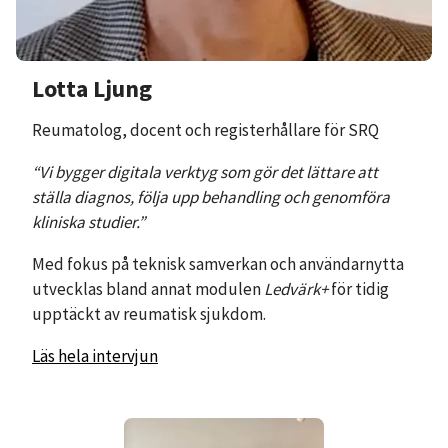
Lotta Ljung
Reumatolog, docent och registerhållare för SRQ
“Vi bygger digitala verktyg som gör det lättare att
ställa diagnos, följa upp behandling och genomföra
kliniska studier.”
Med fokus på teknisk samverkan och användarnytta
utvecklas bland annat modulen
Ledvärk+
för tidig
upptäckt av reumatisk sjukdom.
Läs hela intervjun