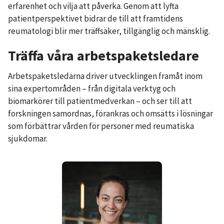
erfarenhet och vilja att påverka. Genom att lyfta
patientperspektivet bidrar de till att framtidens
reumatologi blir mer träffsäker, tillgänglig och mänsklig.
Träffa våra arbetspaketsledare
Arbetspaketsledarna driver utvecklingen framåt inom
sina expertområden – från digitala verktyg och
biomarkörer till patientmedverkan – och ser till att
forskningen samordnas, förankras och omsätts i lösningar
som förbättrar vården för personer med reumatiska
sjukdomar.