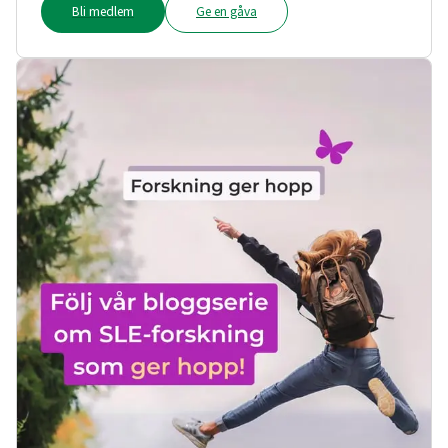
Bli medlem
Ge en gåva