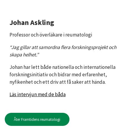
Johan Askling
Professor och överläkare i reumatologi
“Jag gillar att samordna flera forskningsprojekt och
skapa helhet.”
Johan har lett både nationella och internationella
forskningsinitiativ och bidrar med erfarenhet,
nyfikenhet och ett driv att få saker att hända.
Läs intervjun med de båda
Åter Framtidens reumatologi