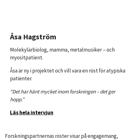
Åsa Hagström
Molekylärbiolog, mamma, metalmusiker – och
myositpatient.
Åsa är ny i projektet och vill vara en röst för atypiska
patienter.
“Det har hänt mycket inom forskningen – det ger
hopp.”
Läs hela intervjun
Forskningspartnernas röster visar på engagemang,