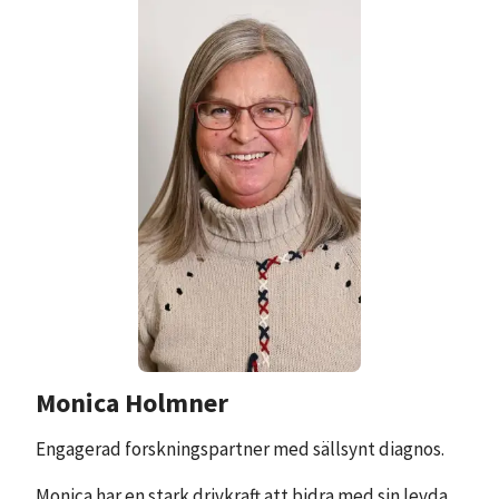
Monica Holmner
Engagerad forskningspartner med sällsynt diagnos.
Monica har en stark drivkraft att bidra med sin levda