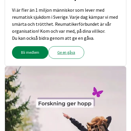
Vi är fler än 1 miljon människor som lever med
reumatisk sjukdom i Sverige. Varje dag kämpar vi med
smärta och trötthet. Reumatikerförbundet är vår
organisation! Kom och var med, på dina villkor.
Du kan också bidra genom att ge en gåva.
Bli medlem
Ge en gåva