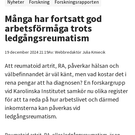
Nyheter
Forskning
Forskningsrapporten
Många har fortsatt god
arbetsförmåga trots
ledgångsreumatism
19 december 2024 21:19
Av:
Webbredaktör
Julia Kmiecik
Att reumatoid artrit, RA, påverkar hälsan och
välbefinnandet är väl känt, men vad kostar det i
rena pengar att ha diagnosen? En forskargrupp
vid Karolinska Institutet samkör nu olika register
för att ta reda på hur arbetslivet och därmed
inkomsterna kan påverkas vid
ledgångsreumatism.