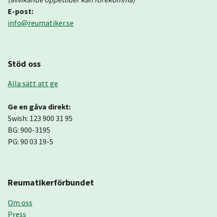
E-post:
info@reumatiker.se
Stöd oss
Alla sätt att ge
Ge en gåva direkt:
Swish: 123 900 31 95
BG: 900-3195
PG: 90 03 19-5
Reumatikerförbundet
Om oss
Press