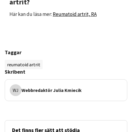
artrit?
Här kan du läsa mer:
Reumatoid artrit, RA
Taggar
reumatoid artrit
Skribent
WJ
Webbredaktör
Julia Kmiecik
Det finns fler sätt att stödja