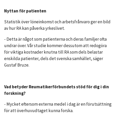
Nyttan för patienten
Statistik över löneinkomst och arbetsfrånvaro ger en bild
av hur RA kan påverka yrkeslivet.
- Detta är något som patienterna och deras familjer ofta
undrar över. Vår studie kommer dessutom att redogöra
för viktiga kostnader knutna till RA som dels belastar
enskilda patienter, dels det svenska samhället, säger
Gustaf Bruze.
Vad betyder Reumatikerförbundets stöd för dig i din
forskning?
- Mycket eftersom externa medel i dag är en förutsättning
för att överhuvudtaget kunna forska.