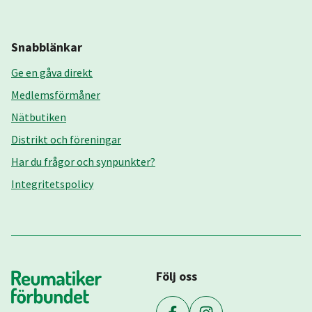
Snabblänkar
Ge en gåva direkt
Medlemsförmåner
Nätbutiken
Distrikt och föreningar
Har du frågor och synpunkter?
Integritetspolicy
Följ oss