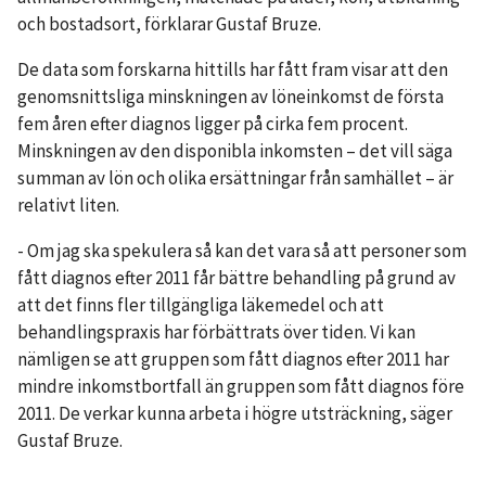
och bostadsort, förklarar Gustaf Bruze.
De data som forskarna hittills har fått fram visar att den
genomsnittsliga minskningen av löneinkomst de första
fem åren efter diagnos ligger på cirka fem procent.
Minskningen av den disponibla inkomsten – det vill säga
summan av lön och olika ersättningar från samhället – är
relativt liten.
- Om jag ska spekulera så kan det vara så att personer som
fått diagnos efter 2011 får bättre behandling på grund av
att det finns fler tillgängliga läkemedel och att
behandlingspraxis har förbättrats över tiden. Vi kan
nämligen se att gruppen som fått diagnos efter 2011 har
mindre inkomstbortfall än gruppen som fått diagnos före
2011. De verkar kunna arbeta i högre utsträckning, säger
Gustaf Bruze.