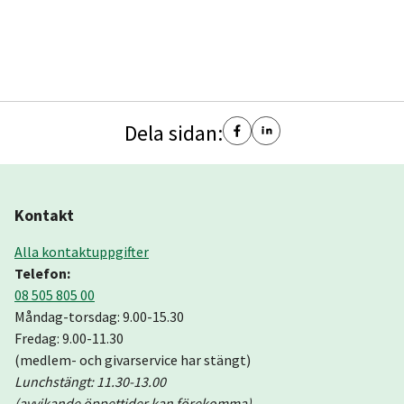
Dela sidan:
Kontakt
Alla kontaktuppgifter
Telefon:
08 505 805 00
Måndag-torsdag: 9.00-15.30
Fredag: 9.00-11.30
(medlem- och givarservice har stängt)
Lunchstängt: 11.30-13.00
(avvikande öppettider kan förekomma)