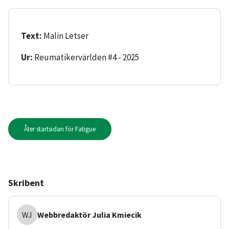
Text:
Malin Letser
Ur:
Reumatikervärlden #4 - 2025
Åter startsidan för Fatigue
Skribent
WJ
Webbredaktör
Julia Kmiecik