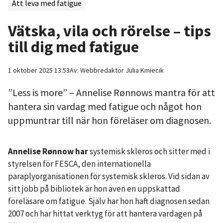
Att leva med fatigue
Vätska, vila och rörelse – tips
till dig med fatigue
1 oktober 2025 13:53
Av:
Webbredaktör
Julia Kmiecik
”Less is more” – Annelise Rønnows mantra för att
hantera sin vardag med fatigue och något hon
uppmuntrar till när hon föreläser om diagnosen.
Annelise Rønnow har
systemisk skleros och sitter med i
styrelsen för FESCA, den internationella
paraplyorganisationen för systemisk skleros. Vid sidan av
sitt jobb på bibliotek är hon även en uppskattad
föreläsare om fatigue. Själv har hon haft diagnosen sedan
2007 och har hittat verktyg för att hantera vardagen på