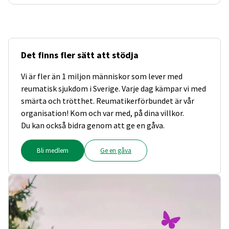
Det finns fler sätt att stödja
Vi är fler än 1 miljon människor som lever med
reumatisk sjukdom i Sverige. Varje dag kämpar vi med
smärta och trötthet. Reumatikerförbundet är vår
organisation! Kom och var med, på dina villkor.
Du kan också bidra genom att ge en gåva.
Bli medlem
Ge en gåva