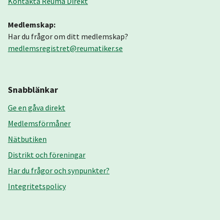
Kontakta Reuma Direkt
Medlemskap:
Har du frågor om ditt medlemskap?
medlemsregistret@reumatiker.se
Snabblänkar
Ge en gåva direkt
Medlemsförmåner
Nätbutiken
Distrikt och föreningar
Har du frågor och synpunkter?
Integritetspolicy