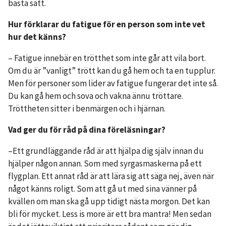
bästa sätt.
Hur förklarar du fatigue för en person som inte vet
hur det känns?
– Fatigue innebär en trötthet som inte går att vila bort.
Om du är ”vanligt” trött kan du gå hem och ta en tupplur.
Men för personer som lider av fatigue fungerar det inte så.
Du kan gå hem och sova och vakna ännu tröttare.
Tröttheten sitter i benmärgen och i hjärnan.
Vad ger du för råd på dina föreläsningar?
–Ett grundläggande råd är att hjälpa dig själv innan du
hjälper någon annan. Som med syrgasmaskerna på ett
flygplan. Ett annat råd är att lära sig att säga nej, även när
något känns roligt. Som att gå ut med sina vänner på
kvällen om man ska gå upp tidigt nästa morgon. Det kan
bli för mycket. Less is more är ett bra mantra! Men sedan