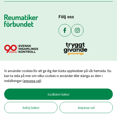
Följ oss
Vi använder cookies för att ge dig den bästa upplevelsen på vår hemsida. Du
kan ta reda på mer om vilka cookies vi använder eller stänga av dem i
inställningar (
anpassa val
).
Godkänn kakor
Copyright ©
2026
Reumatikerförbundet
Avböj kakor
Anpassa val