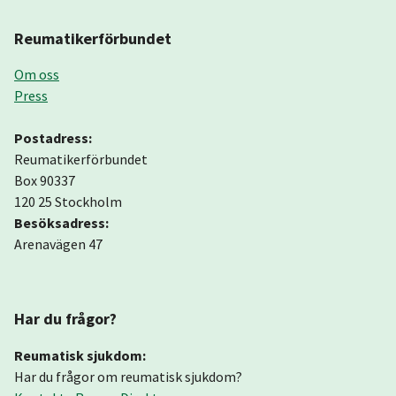
Reumatikerförbundet
Om oss
Press
Postadress:
Reumatikerförbundet
Box 90337
120 25 Stockholm
Besöksadress:
Arenavägen 47
Har du frågor?
Reumatisk sjukdom:
Har du frågor om reumatisk sjukdom?