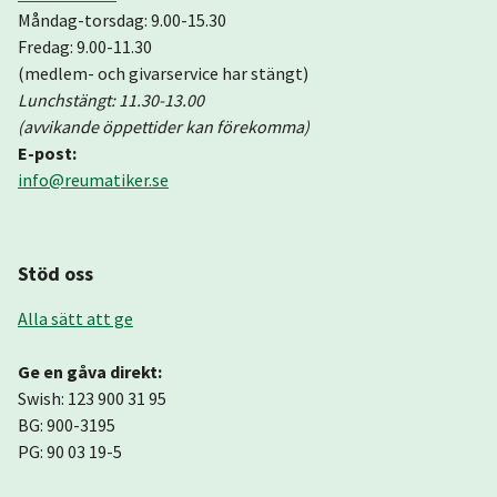
Måndag-torsdag: 9.00-15.30
Fredag: 9.00-11.30
(medlem- och givarservice har stängt)
Lunchstängt: 11.30-13.00
(avvikande öppettider kan förekomma)
E-post:
info@reumatiker.se
Stöd oss
Alla sätt att ge
Ge en gåva direkt:
Swish: 123 900 31 95
BG: 900-3195
PG: 90 03 19-5