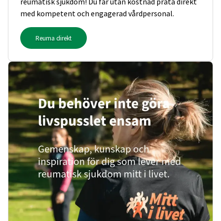
reumatisk sjukdom! Du får utan kostnad prata direkt
med kompetent och engagerad vårdpersonal.
Reuma direkt