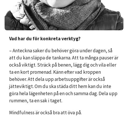
Vad har du för konkreta verktyg?
– Anteckna saker du behöver göra under dagen, så
att du kan släppa de tankarna. Att ta många pauser är
också viktigt. Sträck på benen, lägg dig och vila eller
ta en kort promenad. Känn efter vad kroppen
behöver. Att dela upp arbetsuppgifter är också
jätteviktigt. Om du ska städa ditt hem kan du inte
göra hela lägenheten på en och samma dag. Dela upp
rummen, ta en sak i taget.
Mindfulness är också bra att öva på.