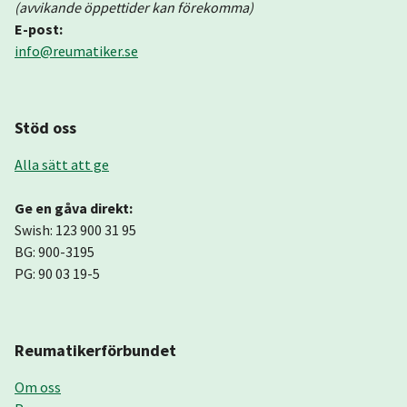
(avvikande öppettider kan förekomma)
E-post:
info@reumatiker.se
Stöd oss
Alla sätt att ge
Ge en gåva direkt:
Swish: 123 900 31 95
BG: 900-3195
PG: 90 03 19-5
Reumatikerförbundet
Om oss