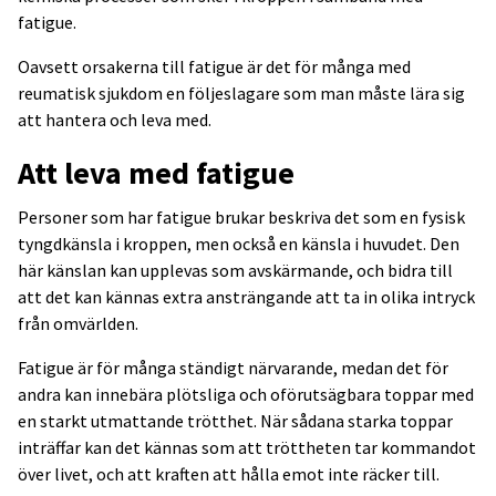
fatigue.
Oavsett orsakerna till fatigue är det för många med
reumatisk sjukdom en följe­slagare som man måste lära sig
att hantera och leva med.
Att leva med fatigue
Personer som har fatigue brukar beskriva det som en fysisk
tyngdkänsla i kroppen, men också en känsla i huvudet. Den
här känslan kan upplevas som avskärmande, och bidra till
att det kan kännas extra ansträngande att ta in olika intryck
från omvärlden.
Fatigue är för många ständigt närvarande, medan det för
andra kan innebära plötsliga och oförutsägbara toppar med
en starkt utmattande trötthet. När sådana starka toppar
inträffar kan det kännas som att tröttheten tar komman­dot
över livet, och att kraften att hålla emot inte räcker till.