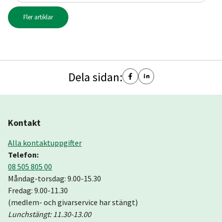
många delar.
Fler artiklar
Dela sidan:
Kontakt
Alla kontaktuppgifter
Telefon:
08 505 805 00
Måndag-torsdag: 9.00-15.30
Fredag: 9.00-11.30
(medlem- och givarservice har stängt)
Lunchstängt: 11.30-13.00