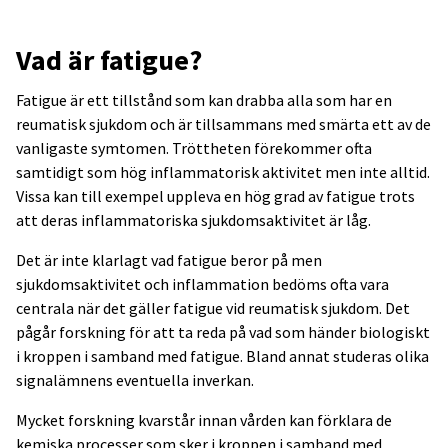
Vad är fatigue?
Fatigue är ett tillstånd som kan drabba alla som har en
reumatisk sjukdom och är tillsammans med smärta ett av de
vanligaste symtomen. Tröttheten förekommer ofta
samtidigt som hög inflammatorisk aktivitet men inte alltid.
Vissa kan till exempel uppleva en hög grad av fatigue trots
att deras inflammatoriska sjukdomsaktivitet är låg.
Det är inte klarlagt vad fatigue beror på men
sjukdomsaktivitet och inflamma­tion bedöms ofta vara
centrala när det gäller fatigue vid reumatisk sjukdom. Det
pågår forskning för att ta reda på vad som händer biologiskt
i kroppen i samband med fatigue. Bland annat studeras olika
signalämnens eventuella inverkan.
Mycket forskning kvarstår innan vården kan förklara de
kemiska processer som sker i kroppen i samband med