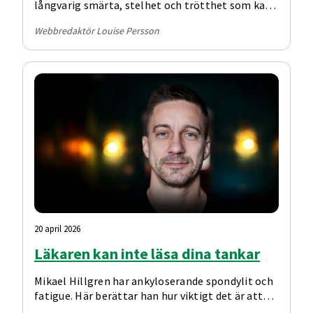
långvarig smärta, stelhet och trötthet som kan
påverka hela livet.
Webbredaktör Louise Persson
20 april 2026
Läkaren kan inte läsa dina tankar
Mikael Hillgren har ankyloserande spondylit och
fatigue. Här berättar han hur viktigt det är att
kommunicera på rätt sätt med sin läkare.