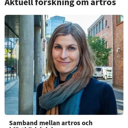
Aktuell forskning om artros
Samband mellan artros och