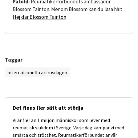
På bild:
Reumatikerförbundets ambassadör
Blossom Tainton. Mer om Blossom kan du läsa här:
Hej där Blossom Tainton
Taggar
internationella artrosdagen
Det finns fler sätt att stödja
Vi är fler än 1 miljon människor som lever med
reumatisk sjukdom i Sverige. Varje dag kämpar vi med
smärta och trötthet. Reumatikerförbundet är vår