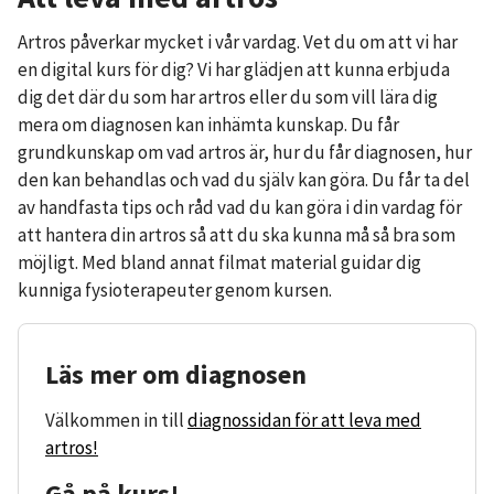
Artros påverkar mycket i vår vardag. Vet du om att vi har
en digital kurs för dig? Vi har glädjen att kunna erbjuda
dig det där du som har artros eller du som vill lära dig
mera om diagnosen kan inhämta kunskap. Du får
grundkunskap om vad artros är, hur du får diagnosen, hur
den kan behandlas och vad du själv kan göra. Du får ta del
av handfasta tips och råd vad du kan göra i din vardag för
att hantera din artros så att du ska kunna må så bra som
möjligt. Med bland annat filmat material guidar dig
kunniga fysioterapeuter genom kursen.
Läs mer om diagnosen
Välkommen in till
diagnossidan för att leva med
artros!
Gå på kurs!