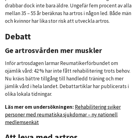
drabbar dock inte bara äldre. Ungefär fem procent av alla
mellan 35 – 55 år beräknas ha artros i någon led. Både män
och kvinnor har lika stor risk att utveckla artros.
Debatt
Ge artrosvården mer muskler
Inför artrosdagen larmar Reumatikerförbundet om
ojämlik vård: 42 % har inte fått rehabilitering trots behov.
Nu krävs bättre tillgång till handledd träning och mer
jämlik vård i hela landet. Debattartiklar har publicerats i
olika lokala tidningar.
Läs mer om undersökningen:
Rehabilitering sviker
personer med reumatiska sjukdomar – ny nationell
medlemsenkät
Att leva med artros