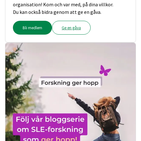
organisation! Kom och var med, på dina villkor.
Du kan också bidra genom att ge en gåva.
Bli medlem
Ge en gåva