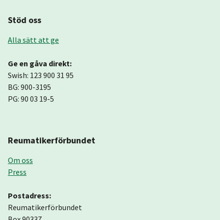
Stöd oss
Alla sätt att ge
Ge en gåva direkt:
Swish: 123 900 31 95
BG: 900-3195
PG: 90 03 19-5
Reumatikerförbundet
Om oss
Press
Postadress:
Reumatikerförbundet
Box 90337