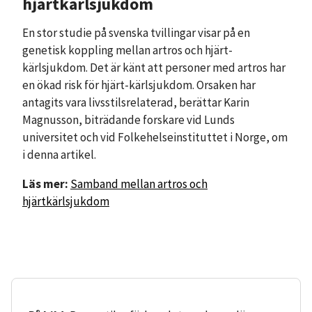
hjärtkärlsjukdom
En stor studie på svenska tvillingar visar på en
genetisk koppling mellan artros och hjärt-
kärlsjukdom. Det är känt att personer med artros har
en ökad risk för hjärt-kärlsjukdom. Orsaken har
antagits vara livsstilsrelaterad, berättar Karin
Magnusson, biträdande forskare vid Lunds
universitet och vid Folkehelseinstituttet i Norge, om
i denna artikel.
Läs mer:
Samband mellan artros och
hjärtkärlsjukdom