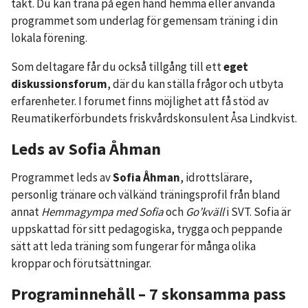
takt. Du kan träna på egen hand hemma eller använda
programmet som underlag för gemensam träning i din
lokala förening.
Som deltagare får du också tillgång till ett
eget
diskussionsforum
, där du kan ställa frågor och utbyta
erfarenheter. I forumet finns möjlighet att få stöd av
Reumatikerförbundets friskvårdskonsulent Åsa Lindkvist.
Leds av Sofia Åhman
Programmet leds av
Sofia Åhman
, idrottslärare,
personlig tränare och välkänd träningsprofil från bland
annat
Hemmagympa med Sofia
och
Go’kväll
i SVT. Sofia är
uppskattad för sitt pedagogiska, trygga och peppande
sätt att leda träning som fungerar för många olika
kroppar och förutsättningar.
Programinnehåll – 7 skonsamma pass