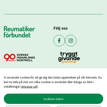
Följ oss
Vi använder cookies för att ge dig den bästa upplevelsen på vår hemsida. Du
kan ta reda på mer om vilka cookies vi använder eller stänga av dem i
inställningar (
anpassa val
).
Godkänn kakor
Copyright ©
2026
Reumatikerförbundet