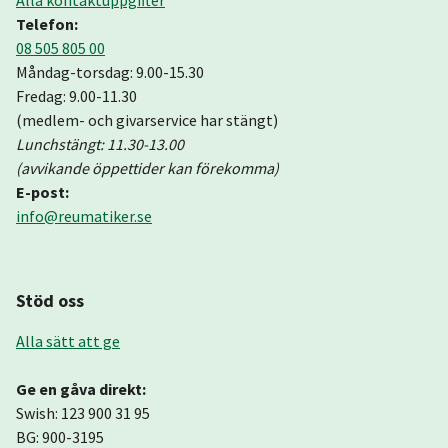
Alla kontaktuppgifter
Telefon:
08 505 805 00
Måndag-torsdag: 9.00-15.30
Fredag: 9.00-11.30
(medlem- och givarservice har stängt)
Lunchstängt: 11.30-13.00
(avvikande öppettider kan förekomma)
E-post:
info@reumatiker.se
Stöd oss
Alla sätt att ge
Ge en gåva direkt:
Swish: 123 900 31 95
BG: 900-3195