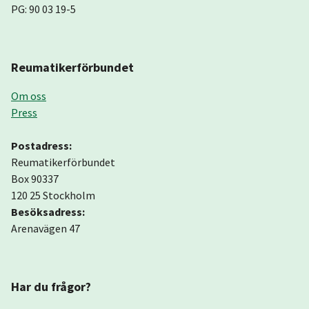
PG: 90 03 19-5
Reumatikerförbundet
Om oss
Press
Postadress:
Reumatikerförbundet
Box 90337
120 25 Stockholm
Besöksadress:
Arenavägen 47
Har du frågor?