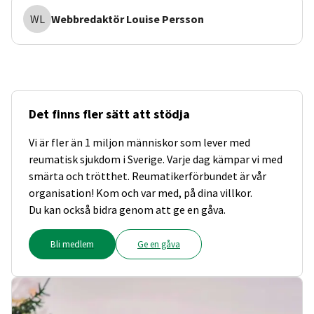
WL
Webbredaktör
Louise Persson
Det finns fler sätt att stödja
Vi är fler än 1 miljon människor som lever med
reumatisk sjukdom i Sverige. Varje dag kämpar vi med
smärta och trötthet. Reumatikerförbundet är vår
organisation! Kom och var med, på dina villkor.
Du kan också bidra genom att ge en gåva.
Bli medlem
Ge en gåva