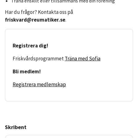
Träna enskilt eller tillsammans med din förening
Har du frågor? Kontakta oss på
friskvard@reumatiker.se
.
Registrera dig!
Friskvårdsprogrammet
Träna med Sofia
Bli medlem!
Registrera medlemskap
Skribent