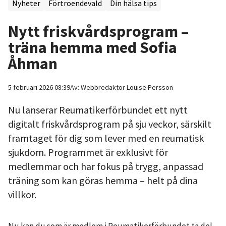
Nyheter
Förtroendevald
Din hälsa tips
Nytt friskvårdsprogram –
träna hemma med Sofia
Åhman
5 februari 2026 08:39
Av:
Webbredaktör
Louise Persson
Nu lanserar Reumatikerförbundet ett nytt
digitalt friskvårdsprogram på sju veckor, särskilt
framtaget för dig som lever med en reumatisk
sjukdom. Programmet är exklusivt för
medlemmar och har fokus på trygg, anpassad
träning som kan göras hemma – helt på dina
villkor.