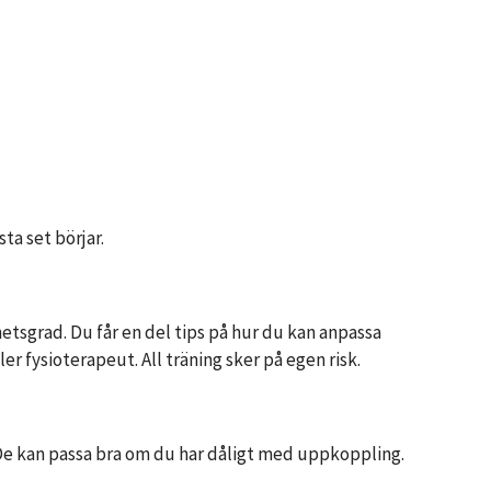
sta set börjar.
ghetsgrad. Du får en del tips på hur du kan anpassa
r fysioterapeut. All träning sker på egen risk.
. De kan passa bra om du har dåligt med uppkoppling.