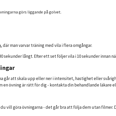
övningarna görs liggande på golvet.
a
, där man varvar träning med vila i flera omgångar.
30 sekunder långt. Efter ett set följer vila i 10 sekunder innan nä
ningar
a går att skala upp eller ner i intensitet, hastighet eller svåri
n övning är rätt för dig - kontakta din behandlande läkare elle
du vill göra övningarna - det går bra att följa dem utan filmer