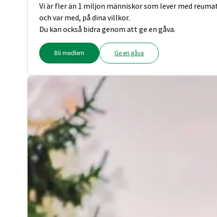
Vi är fler än 1 miljon människor som lever med reuma
och var med, på dina villkor.
Du kan också bidra genom att ge en gåva.
Bli medlem
Ge en gåva