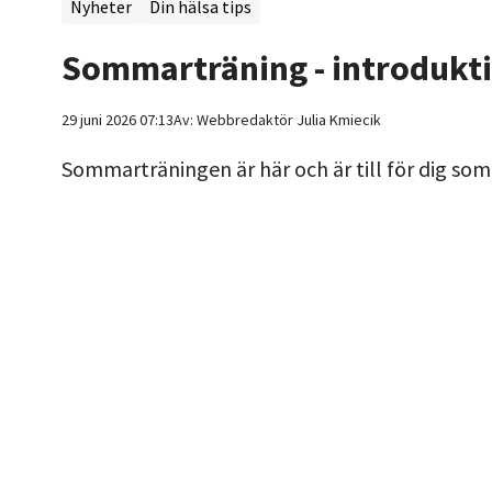
Nyheter
Din hälsa tips
Sommarträning - introdukt
29 juni 2026 07:13
Av:
Webbredaktör
Julia Kmiecik
Sommarträningen är här och är till för dig som 