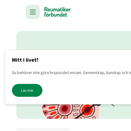
Mitt i livet?
Du behöver inte göra livspusslet ensam. Gemenskap, kunskap och inspi
Läs mer