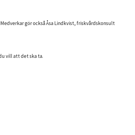
edverkar gör också Åsa Lindkvist, friskvårdskonsult
u vill att det ska ta.