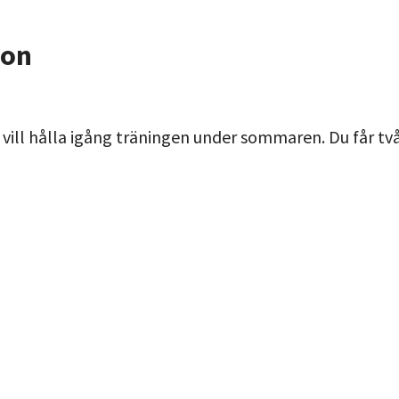
ion
vill hålla igång träningen under sommaren. Du får två 