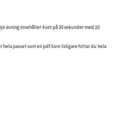
je övning innehåller 4 set på 30 sekunder med 10
r hela passet som en pdf.Som tidigare hittar du hela