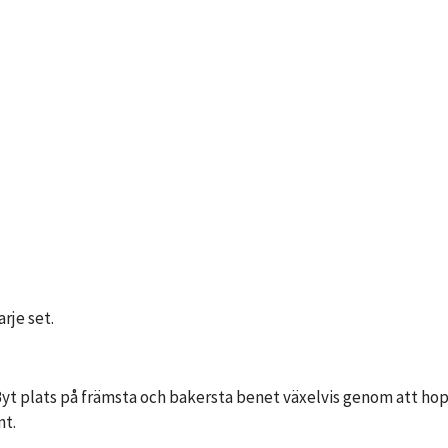
rje set.
 Byt plats på främsta och bakersta benet växelvis genom att hop
nt.