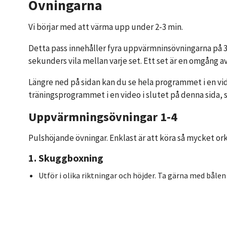
Övningarna
Vi börjar med att värma upp under 2-3 min.
Detta pass innehåller fyra uppvärmninsövningarna på 3
sekunders vila mellan varje set. Ett set är en omgång a
Längre ned på sidan kan du se hela programmet i en vid
träningsprogrammet i en video i slutet på denna sida, 
Uppvärmningsövningar 1-4
Pulshöjande övningar. Enklast är att köra så mycket or
1. Skuggboxning
Utför i olika riktningar och höjder. Ta gärna med bålen