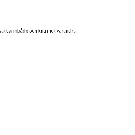
tsatt armbåde och knä mot varandra.