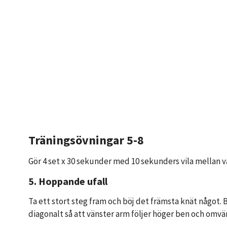
Träningsövningar 5-8
Gör 4 set x 30 sekunder med 10 sekunders vila mellan va
5. Hoppande ufall
Ta ett stort steg fram och böj det främsta knät något.
diagonalt så att vänster arm följer höger ben och omvä