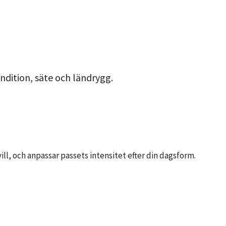
ndition, säte och ländrygg.
ill, och anpassar passets intensitet efter din dagsform.