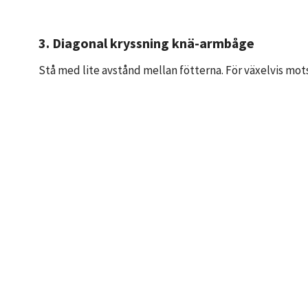
3. Diagonal kryssning knä-armbåge
Stå med lite avstånd mellan fötterna. För växelvis mo