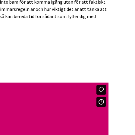
 inte bara för att komma igång utan för att faktiskt
immarsregeln är och hur viktigt det är att tänka att
ckså kan bereda tid för sådant som fyller dig med