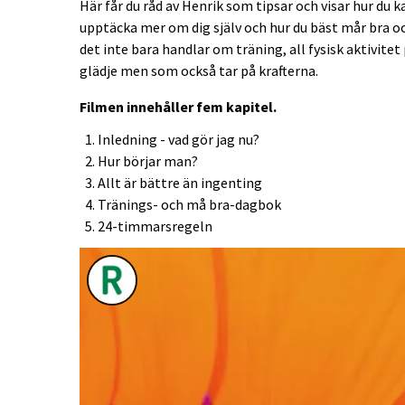
Här får du råd av Henrik som tipsar och visar hur du 
upptäcka mer om dig själv och hur du bäst mår bra oc
det inte bara handlar om träning, all fysisk aktivitet
glädje men som också tar på krafterna.
Filmen innehåller fem kapitel.
Inledning - vad gör jag nu?
Hur börjar man?
Allt är bättre än ingenting
Tränings- och må bra-dagbok
24-timmarsregeln