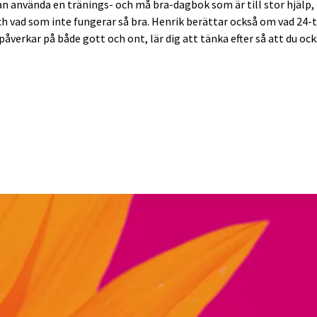
kan använda en tränings- och må bra-dagbok som är till stor hjälp,
h vad som inte fungerar så bra. Henrik berättar också om vad 24-t
 påverkar på både gott och ont, lär dig att tänka efter så att du o