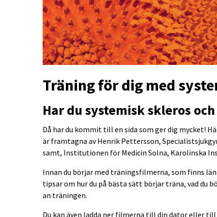
Träning för dig med syst
Har du systemisk skleros och
Då har du kommit till en sida som ger dig mycket! H
är framtagna av Henrik Pettersson, Specialistsjukgy
samt, Institutionen för Medicin Solna, Karolinska In
Innan du börjar med träningsfilmerna, som finns län
tipsar om hur du på bästa sätt börjar träna, vad du bö
an träningen.
Du kan även ladda ner filmerna till din dator eller ti