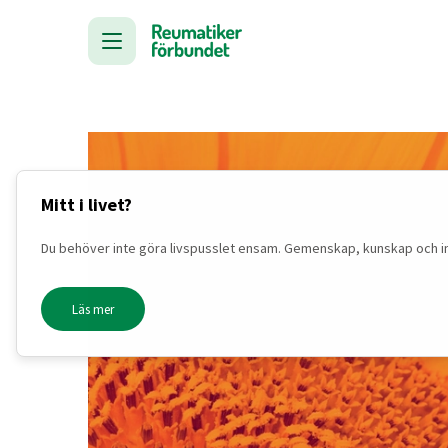
Mitt i livet?
Du behöver inte göra livspusslet ensam. Gemenskap, kunskap och inspi
Läs mer