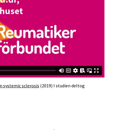
 in systemic sclerosis
(2019) I studien deltog