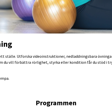
ning
ett ställe. Utforska videoinstruktioner, nedladdningsbara övninga
du vill förbättra rörlighet, styrka eller kondition får du stöd i 
gympa.
Programmen