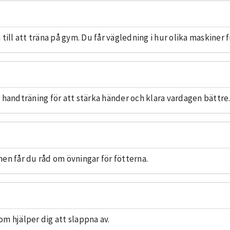
ill att träna på gym. Du får vägledning i hur olika maskiner f
 handträning för att stärka händer och klara vardagen bättre
lmen får du råd om övningar för fötterna.
m hjälper dig att slappna av.