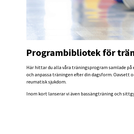
Programbibliotek för trä
Här hittar du alla våra träningsprogram samlade på 
och anpassa träningen efter din dagsform. Oavsett om 
reumatisk sjukdom.
Inom kort lanserar vi även bassängträning och sitt