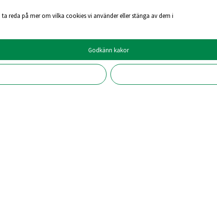
 ta reda på mer om vilka cookies vi använder eller stänga av dem i
Godkänn kakor