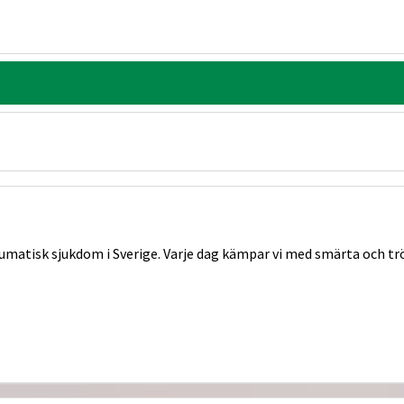
eumatisk sjukdom i Sverige. Varje dag kämpar vi med smärta och t