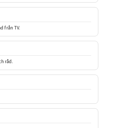
d från TV.
ch råd.