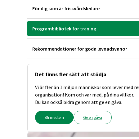
För dig som är friskvårdsledare
Programbibliotek för träning
Rekommendationer för goda levnadsvanor
Det finns fler sätt att stödja
Vi är fler än 1 miljon människor som lever med r
organisation! Kom och var med, på dina villkor.
Du kan också bidra genom att ge en gåva.
Bli medlem
Ge en gåva