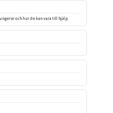
ungerar och hur de kan vara till hjälp.
.