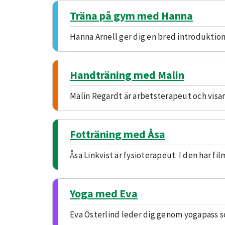
Träna på gym med Hanna
Hanna Arnell ger dig en bred introduktion t
Handträning med Malin
Malin Regardt är arbetsterapeut och visar
Fotträning med Åsa
Åsa Linkvist är fysioterapeut. I den här fi
Yoga med Eva
Eva Österlind leder dig genom yogapass so