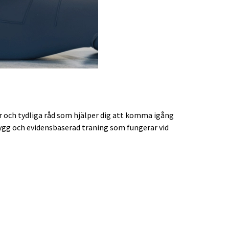
r och tydliga råd som hjälper dig att komma igång
trygg och evidensbaserad träning som fungerar vid