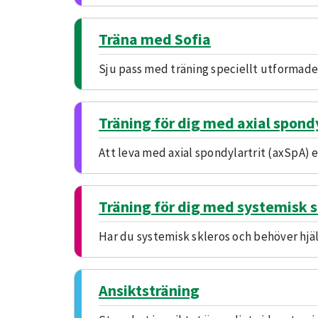
Träna med Sofia
Sju pass med träning speciellt utformade
Träning för dig med axial spondy
Att leva med axial spondylartrit (axSpA) e
Träning för dig med systemisk s
Har du systemisk skleros och behöver hjä
Ansiktsträning